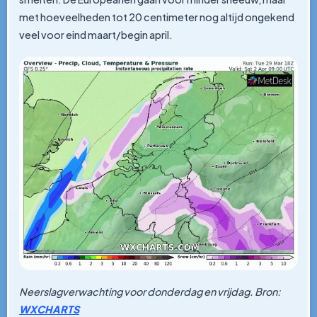
met hoeveelheden tot 20 centimeter nog altijd ongekend
veel voor eind maart/begin april.
Neerslagverwachting voor donderdag en vrijdag. Bron:
WXCHARTS