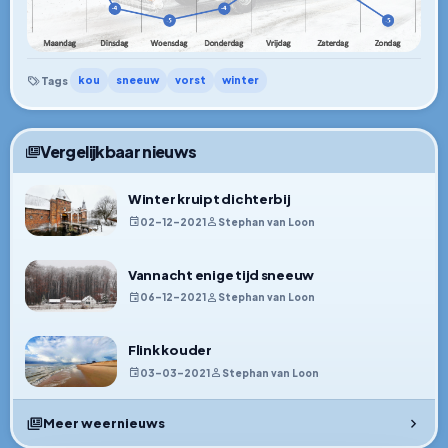
kou
sneeuw
vorst
winter
Tags
Vergelijkbaar nieuws
Winter kruipt dichterbij
02–12–2021
Stephan van Loon
Vannacht enige tijd sneeuw
06–12–2021
Stephan van Loon
Flink kouder
03–03–2021
Stephan van Loon
Meer weernieuws