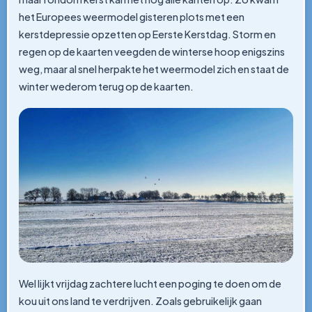
het Europees weermodel gisteren plots met een
kerstdepressie opzetten op Eerste Kerstdag. Storm en
regen op de kaarten veegden de winterse hoop enigszins
weg, maar al snel herpakte het weermodel zich en staat de
winter wederom terug op de kaarten.
Wel lijkt vrijdag zachtere lucht een poging te doen om de
kou uit ons land te verdrijven. Zoals gebruikelijk gaan