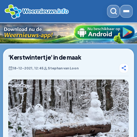
'Kerstwintertje' in de maak
18–12–2021, 12:45
Stephan van Loon