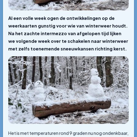
Al een volle week ogen de ontwikkelingen op de
weerkaarten gunstig voor wie van winterweer houdt.
Na het zachte intermezzo van afgelopen tijd lijken
we volgende week over te schakelen naar winterweer
met zelfs toenemende sneeuwkansen richting kerst.
Het is met temperaturen rond 9 graden nu nog ondenkbaar,