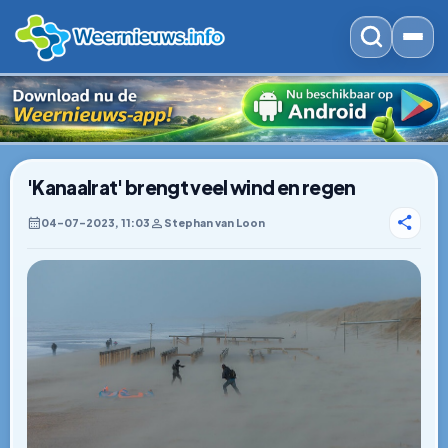
'Kanaalrat' brengt veel wind en regen
04–07–2023, 11:03
Stephan van Loon