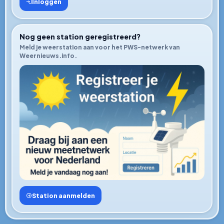
Inloggen
Nog geen station geregistreerd?
Meld je weerstation aan voor het PWS-netwerk van
Weernieuws.info.
Station aanmelden