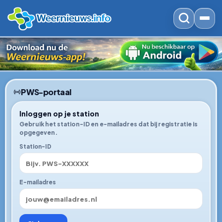
PWS-portaal
Inloggen op je station
Gebruik het station-ID en e-mailadres dat bij registratie is
opgegeven.
Station-ID
E-mailadres