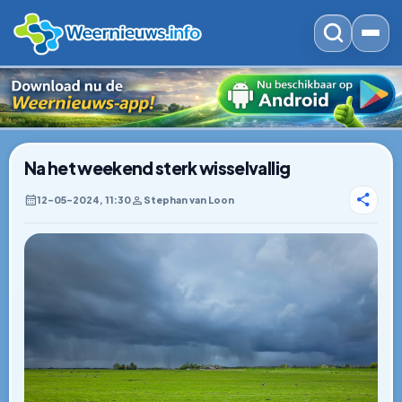
Na het weekend sterk wisselvallig
12–05–2024, 11:30
Stephan van Loon