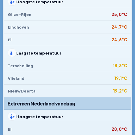
Hoogste temperatuur
25,0°C
Gilze-Rijen
24,7°C
Eindhoven
24,6°C
Ell
Laagste temperatuur
18,3°C
Terschelling
19,1°C
Vlieland
19,2°C
Nieuw Beerta
Extremen Nederland vandaag
Hoogste temperatuur
28,0°C
Ell