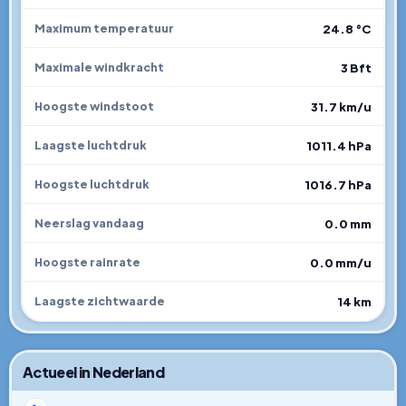
24.8 °C
Maximum temperatuur
3 Bft
Maximale windkracht
31.7 km/u
Hoogste windstoot
1011.4 hPa
Laagste luchtdruk
1016.7 hPa
Hoogste luchtdruk
0.0 mm
Neerslag vandaag
0.0 mm/u
Hoogste rainrate
14 km
Laagste zichtwaarde
Actueel in Nederland