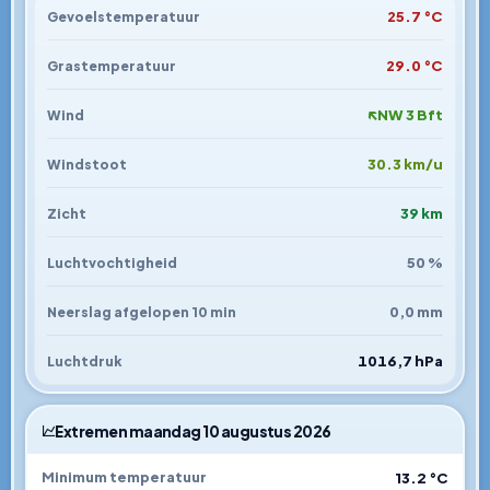
25.7 °C
Gevoelstemperatuur
29.0 °C
Grastemperatuur
↑
NW 3 Bft
Wind
30.3 km/u
Windstoot
39 km
Zicht
50 %
Luchtvochtigheid
0,0 mm
Neerslag afgelopen 10 min
1016,7 hPa
Luchtdruk
Extremen maandag 10 augustus 2026
13.2 °C
Minimum temperatuur