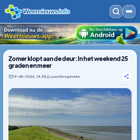
Zomer klopt aan de deur: In het weekend 25
graden en meer
19–05–2026, 14:38
Luca Hoogeveen