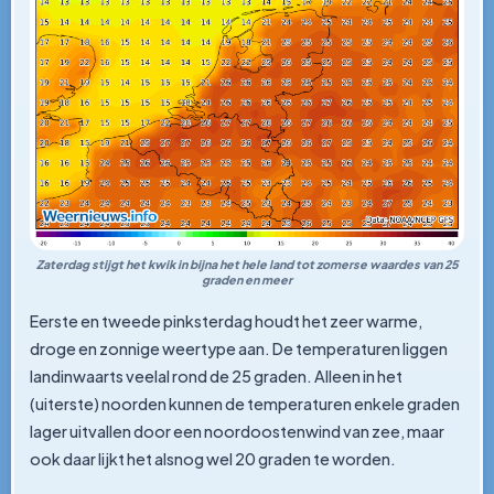
Zaterdag stijgt het kwik in bijna het hele land tot zomerse waardes van 25
graden en meer
Eerste en tweede pinksterdag houdt het zeer warme,
droge en zonnige weertype aan. De temperaturen liggen
landinwaarts veelal rond de 25 graden. Alleen in het
(uiterste) noorden kunnen de temperaturen enkele graden
lager uitvallen door een noordoostenwind van zee, maar
ook daar lijkt het alsnog wel 20 graden te worden.