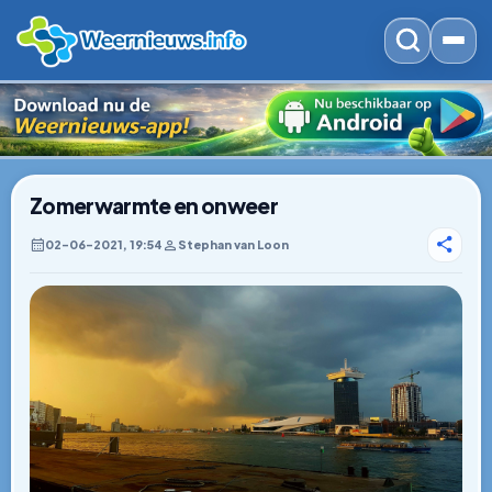
Zomerwarmte en onweer
02–06–2021, 19:54
Stephan van Loon