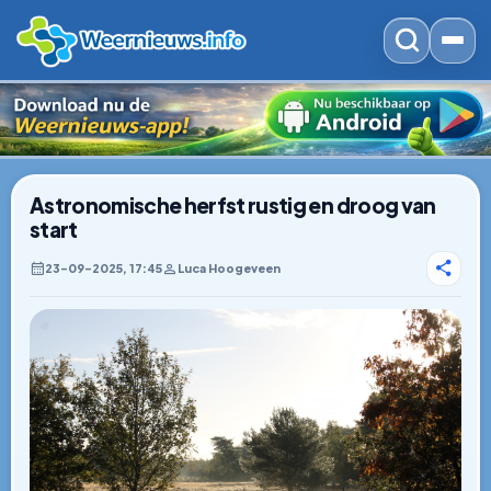
Astronomische herfst rustig en droog van
start
23–09–2025, 17:45
Luca Hoogeveen