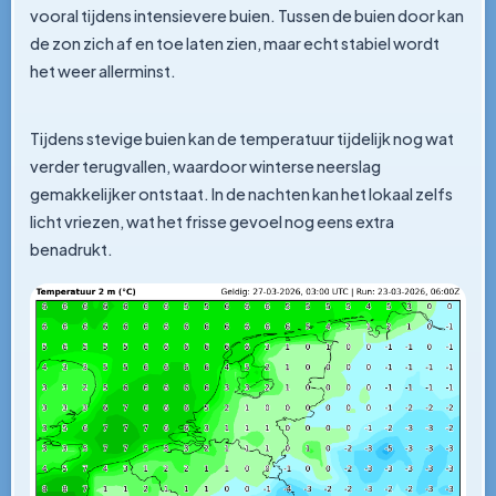
vooral tijdens intensievere buien. Tussen de buien door kan
de zon zich af en toe laten zien, maar echt stabiel wordt
het weer allerminst.
Tijdens stevige buien kan de temperatuur tijdelijk nog wat
verder terugvallen, waardoor winterse neerslag
gemakkelijker ontstaat. In de nachten kan het lokaal zelfs
licht vriezen, wat het frisse gevoel nog eens extra
benadrukt.