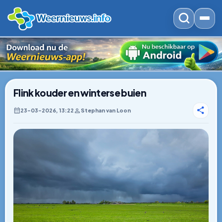
Flink kouder en winterse buien
23–03–2026, 13:22
Stephan van Loon