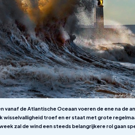
 vanaf de Atlantische Oceaan voeren de ene na de a
ok wisselvalligheid troef en er staat met grote regelm
week zal de wind een steeds belangrijkere rol gaan sp