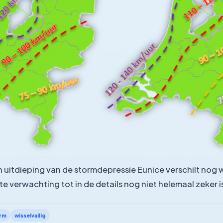
 uitdieping van de stormdepressie Eunice verschilt nog w
 verwachting tot in de details nog niet helemaal zeker i
rm
wisselvallig