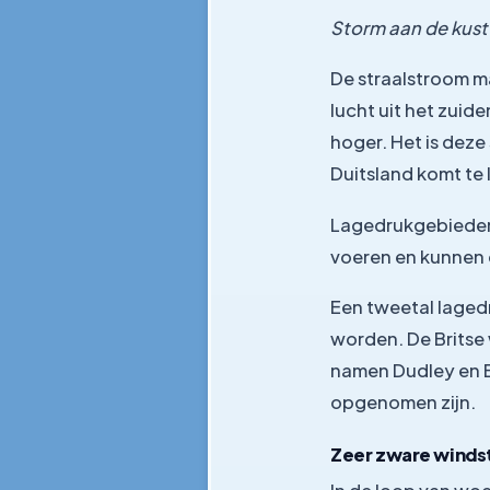
Storm aan de kust 
De straalstroom ma
lucht uit het zuid
hoger. Het is dez
Duitsland komt te 
Lagedrukgebieden 
voeren en kunnen 
Een tweetal lagedr
worden. De Britse 
namen Dudley en Eu
opgenomen zijn.
Zeer zware winds