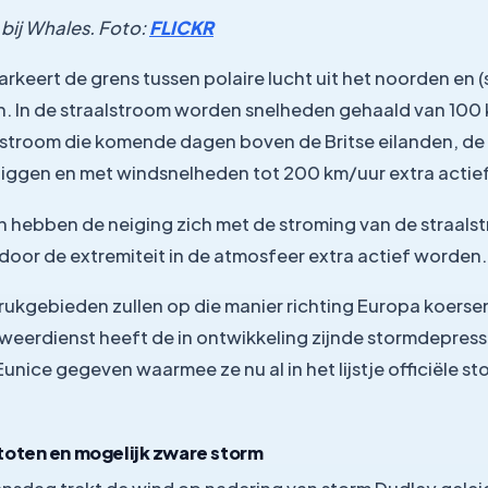
bij Whales. Foto:
FLICKR
rkeert de grens tussen polaire lucht uit het noorden en 
en. In de straalstroom worden snelheden gehaald van 100
e stroom die komende dagen boven de Britse eilanden, de
liggen en met windsnelheden tot 200 km/uur extra actief 
hebben de neiging zich met de stroming van de straalst
door de extremiteit in de atmosfeer extra actief worden.
ukgebieden zullen op die manier richting Europa koersen 
weerdienst heeft de in ontwikkeling zijnde stormdepress
nice gegeven waarmee ze nu al in het lijstje officiële s
toten en mogelijk zware storm