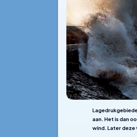
Lagedrukgebieden
aan. Het is dan o
wind. Later deze 