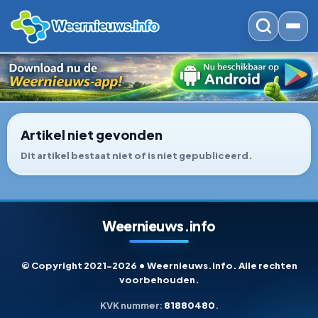
Artikel niet gevonden
Dit artikel bestaat niet of is niet gepubliceerd.
Weernieuws.info
© Copyright 2021-2026 • Weernieuws.info. Alle rechten
voorbehouden.
KVK nummer:
81880480
.